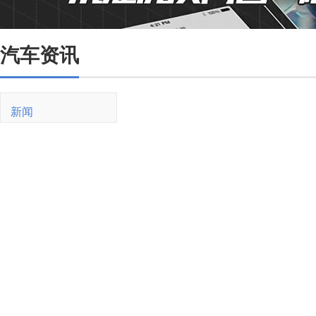
汽车资讯
新闻
新车
油价
销量
二手车
买车
紧凑型
SUV
新能源
试驾
用车
油耗
维修保养
交规
驾驶技巧
新能源