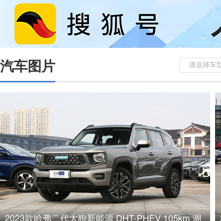
汽车图片
请选择车
2023款哈弗二代大狗新能源 DHT-PHEV 105km 潮