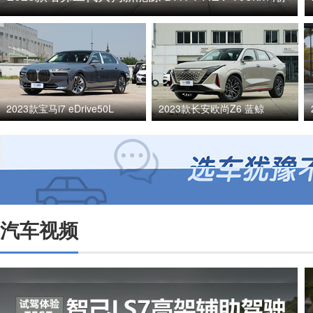
电版
2023款宝马i7 eDrive50L
2023款长安欧尚Z6 蓝鲸
汽车视频