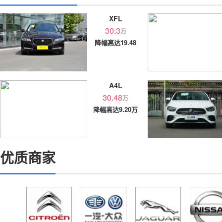
XFL
30.3
万
降幅高达19.48
万
A4L
30.48
万
降幅高达9.20万
优质商家