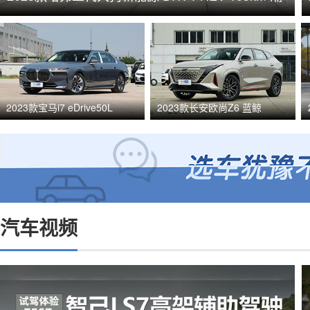
电版
2023款宝马i7 eDrive50L
2023款长安欧尚Z6 蓝鲸
汽车视频