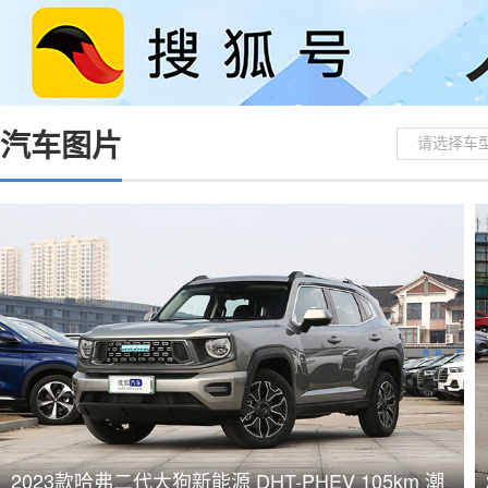
汽车图片
请选择车
2023款哈弗二代大狗新能源 DHT-PHEV 105km 潮