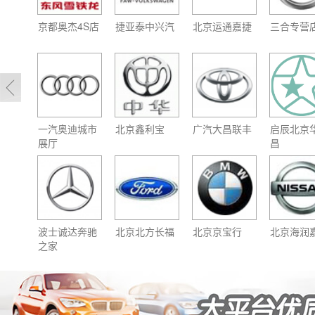
京都奥杰4S店
捷亚泰中兴汽
北京运通嘉捷
三合专营
一汽奥迪城市
北京鑫利宝
广汽大昌联丰
启辰北京
展厅
昌
波士诚达奔驰
北京北方长福
北京京宝行
北京海润
之家