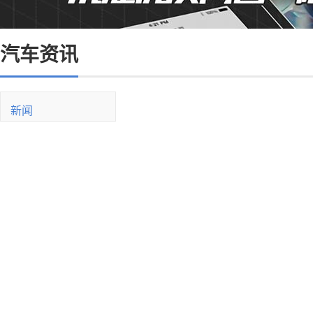
汽车资讯
新闻
新车
油价
销量
二手车
买车
紧凑型
SUV
新能源
试驾
用车
油耗
维修保养
交规
驾驶技巧
新能源